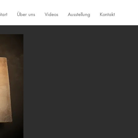
tart
Über uns
Videos
Ausstellung
Kontakt