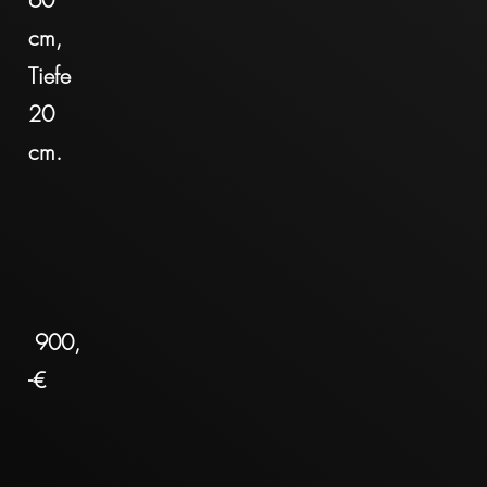
cm,
Tiefe
20
cm.
900,
-€