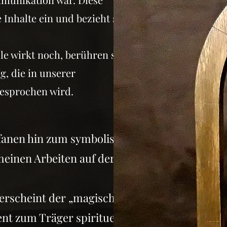
Inhalte ein und bezieht sich
e wirkt noch, berühren sie
, die in unserer
gesprochen wird.
anen hin zum symbolisch
meinen Arbeiten auf der
erscheint der „magische
t zum Träger spiritueller