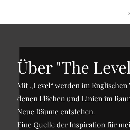
Impressum
S
Über "The Level
Mit „Level“ werden im Englischen
denen Flächen und Linien im Raum
Neue Räume entstehen.
Eine Quelle der Inspiration für me