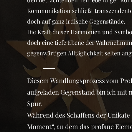
Kommunikation schließt transzendente 
doch auf ganz irdische Gegenstände.
Die Kraft dieser Harmonien und Symbol
doch eine tiefe Ebene der Wahrnehmung
gegenwärtigen Alltäglichkeit selten an
Diesem Wandlungsprozess vom Prof
aufgeladen Gegenstand bin ich mit 
Spur.
Während des Schaffens der Unikate 
Moment“, an dem das profane Elemen