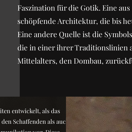
Faszination für die Gotik. Eine 
schöpfende Architektur, die bis he
Eine andere Quelle ist die Symbol
die in einer ihrer Traditionslinien
Mittelalters, den Dombau, zurückf
ten entwickelt, als das
 den Schaffenden als auch für
mmunikation war. Diese