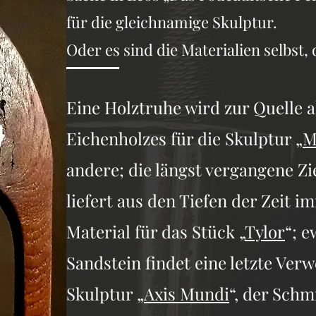
für die gleichnamige Skulptur.
Oder es sind die Materialien selbst,
Eine Holztruhe wird zur Quelle a
Eichenholzes für die Skulptur „
M
andere; die längst vergangene Zi
liefert aus den Tiefen der Zeit 
Material für das Stück „
Tylor
“; e
Sandstein findet eine letzte Ver
Skulptur „
Axis Mundi
“, der Sch