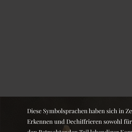
Diese Symbolsprachen haben sich in Zei
Erkennen und Dechiffrieren sowohl für
den Betrachtenden Teil lebendiger Ko