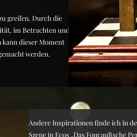
zu greifen. Durch die
ität, im Betrachten und
en kann dieser Moment
 gemacht werden.
Andere Inspirationen finde ich in de
Szene in Ecos „Das Foucaultsche Pen