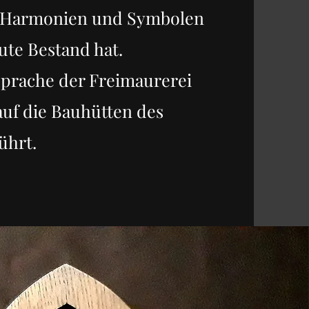
aus Harmonien und Symbolen
ute Bestand hat.
sprache der Freimaurerei
 auf die Bauhütten des
ührt.